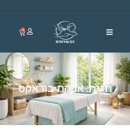
0
תגית: אבקת בוראקס