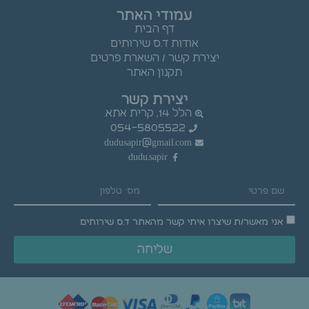
עמודי האתר
דף הבית
אודות ד.ס שירותים
יצירת קשר / השארת פרטים
תקנון האתר
יצירת קשר
הלל 14, קרית אתא.
054-5805522
dudusapir@gmail.com
dudu.sapir
אני מאשר/ת שיצרו איתי קשר מהאתר ד.ס שירותים
שליחה