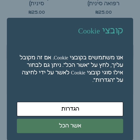
רפואה סינית)
סינית)
₪
25.00
₪
25.00
בחר אפשרויות
בחר אפשרויות
קובצי Cookie
אנו משתמשים בקובצי Cookie. אם זה מקובל
עליך, לחץ על "אשר הכל". ניתן גם לבחור
אילו סוגי קובצי Cookie לאשר על ידי לחיצה
על "הגדרות".
100 מחטי דיקור סיני
500 מחטי דיקור סיני
הגדרות
ראש סיליקון BEST
ראש סיליקון BEST
NEEDLES – בסט נידלס
NEEDLES – בסט נידלס
(המילניום רפואה סינית)
(המילניום רפואה סינית)
אשר הכל
₪
100.00
₪
30.00