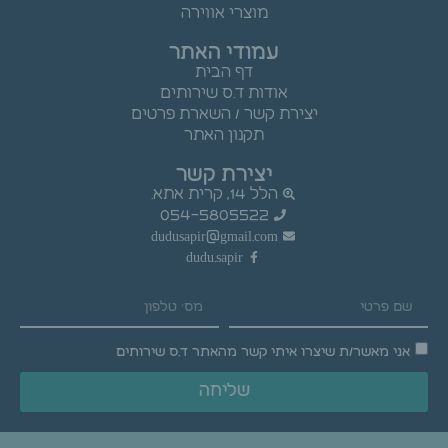
מוצרי אווירה
עמודי האתר
דף הבית
אודות ד.ס שירותים
יצירת קשר / השארת פרטים
תקנון האתר
יצירת קשר
הלל 14, קרית אתא.
054-5805522
dudusapir@gmail.com
dudu.sapir
אני מאשר/ת שיצרו איתי קשר מהאתר ד.ס שירותים
שליחה