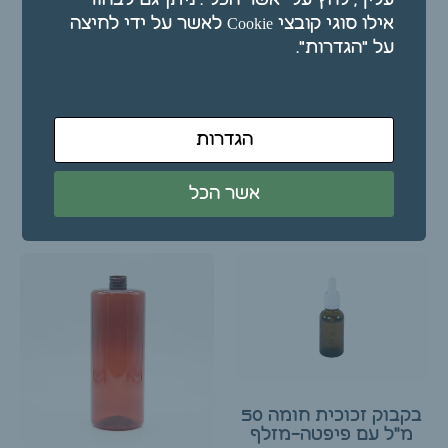
אילו סוגי קובצי Cookie לאשר על ידי לחיצה
על "הגדרות".
בקבוק זכוכית חומה 30
בקבוק זכוכית חומה 50
מ"ל עם פיפטה-מזלף
מ"ל עם טפי
הגדרות
₪
5.50
₪
4.50
אשר הכל
הוספה לסל
הוספה לסל
בקבוק זכוכית חומה 50
מ"ל עם פיפטה-מזלף