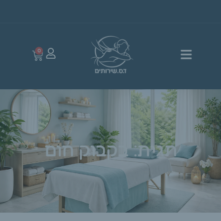
0
תגית: בקבוק חום