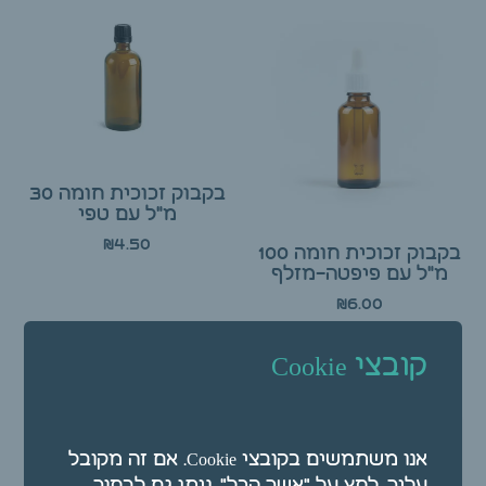
בקבוק זכוכית חומה 30
מ"ל עם טפי
₪
4.50
בקבוק זכוכית חומה 100
מ"ל עם פיפטה-מזלף
₪
6.00
הוספה לסל
הוספה לסל
קובצי Cookie
אנו משתמשים בקובצי Cookie. אם זה מקובל
עליך, לחץ על "אשר הכל". ניתן גם לבחור