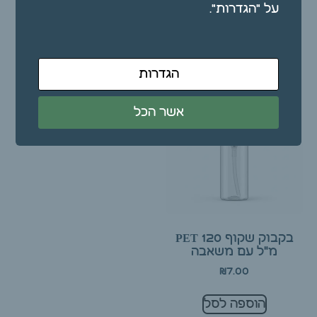
₪
7.00
על "הגדרות".
הוספה לסל
הוספה לסל
הגדרות
אשר הכל
בקבוק שקוף PET 120
מ"ל עם משאבה
₪
7.00
הוספה לסל