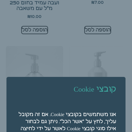
ועבה עמיד בחום 250
₪
7.00
מ"ל עם משאבה
₪
10.00
הוספה לסל
הוספה לסל
קובצי Cookie
בקבוק פלסטי לבן עם
אנו משתמשים בקובצי Cookie. אם זה מקובל
משאבה 350 מ"ל
בקבוק פלסטי שקוף עם
עליך, לחץ על "אשר הכל". ניתן גם לבחור
משאבה 350 מ"ל
₪
7.00
אילו סוגי קובצי Cookie לאשר על ידי לחיצה