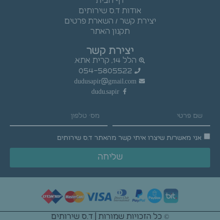
דף הבית
אודות ד.ס שירותים
יצירת קשר / השארת פרטים
תקנון האתר
יצירת קשר
הלל 14, קרית אתא.
054-5805522
dudusapir@gmail.com
dudu.sapir
אני מאשר/ת שיצרו איתי קשר מהאתר ד.ס שירותים
שליחה
© כל הזכויות שמורות | ד.ס שירותים