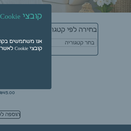
קובצי Cookie
מציגים את כל ⁦2⁩ התוצאו
בחירה לפי קטגוריה
בחר קטגוריה
קובצי Cookie לאשר על ידי לחיצה על "הגדרות".
ליטר
₪
45.00
הוספה לס