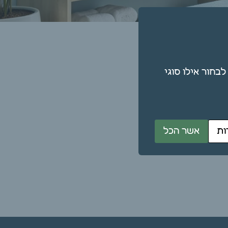
תן גם לבחור אילו סוגי
ות
אשר הכל