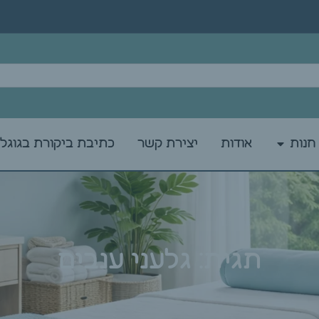
חנות
אודות
יצירת קשר
כתיבת ביקורת בגוגל
תגית: גלעני ענבים