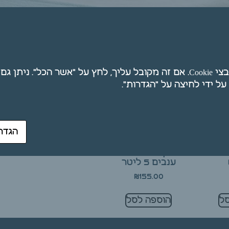
ת
אנו משתמשים בקובצי Cookie. אם זה מקובל עליך, לחץ על "אשר הכל". ני
הגדר
שמן זרעי ענבים 1
שמן עיסוי זרעי
ענבים 5 ליטר
₪
155.00
ל
הוספה לסל