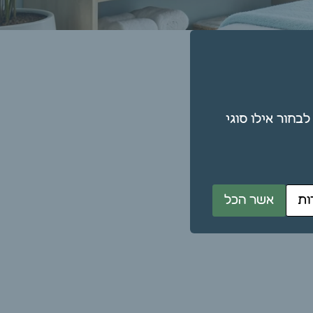
תן גם לבחור אילו סוגי
ות
אשר הכל