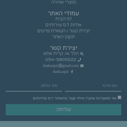
מוצרי אווירה
עמודי האתר
דף הבית
אודות ד.ס שירותים
יצירת קשר / השארת פרטים
תקנון האתר
יצירת קשר
הלל 14, קרית אתא.
054-5805522
dudusapir@gmail.com
dudu.sapir
אני מאשר/ת שיצרו איתי קשר מהאתר ד.ס שירותים
שליחה