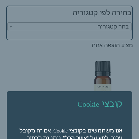
בחירה לפי קטגוריה
בחר קטגוריה
מציג תוצאה אחת
קובצי Cookie
שמן ארומטי – שמן אתרי
אנו משתמשים בקובצי Cookie. אם זה מקובל
וטיבר 10 מ"ל
עליך, לחץ על "אשר הכל". ניתן גם לבחור