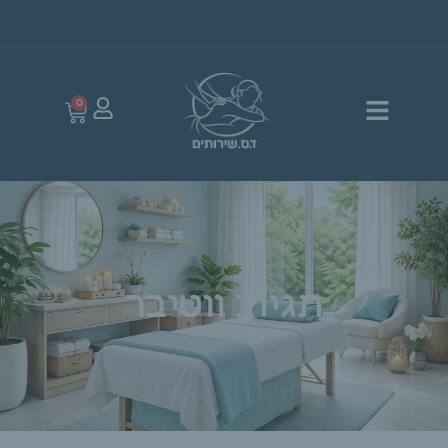
0
תגית: ווטיבר