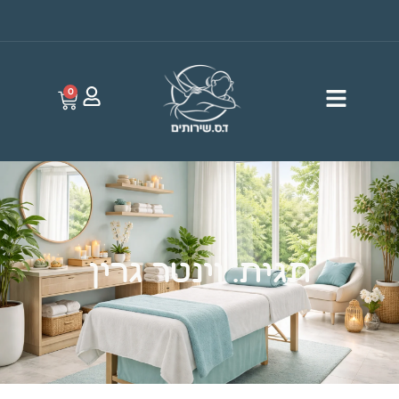
0
תגית: וינטר גרין