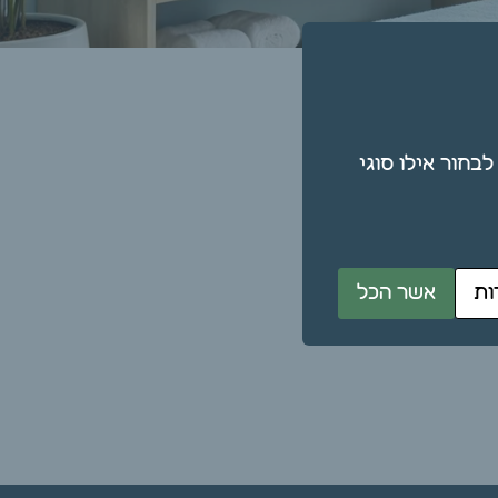
תן גם לבחור אילו סוגי
ות
אשר הכל