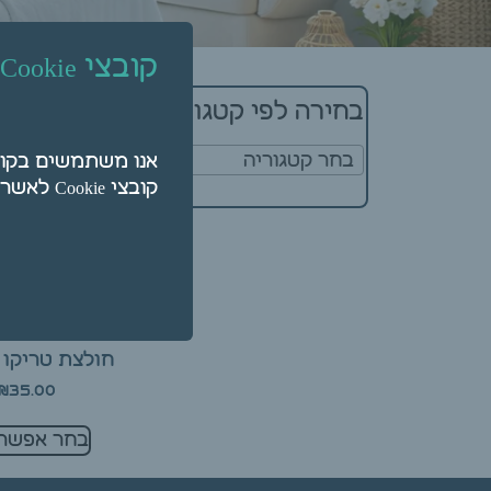
קובצי Cookie
מציג תוצאה א
בחירה לפי קטגוריה
בחר קטגוריה
קובצי Cookie לאשר על ידי לחיצה על "הגדרות".
חולצת טריקו 
₪
35.00
בחר אפשרו