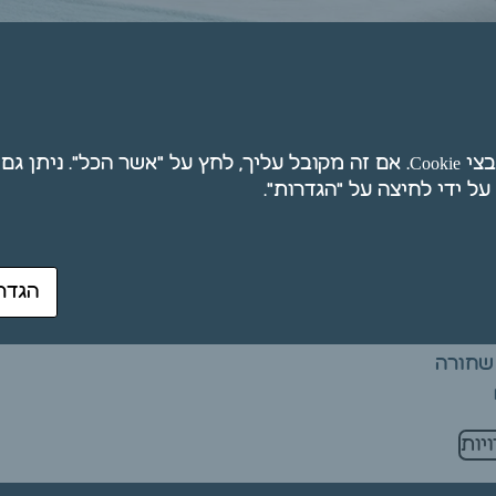
חת
אנו משתמשים בקובצי Cookie. אם זה מקובל עליך, לחץ על "אשר הכל". ני
הגדר
שחורה
יות