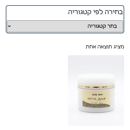
בחירה לפי קטגוריה
חיוניים
קובצי
Cookie
אלו
אינם
מציג תוצאה אחת
ניתנים
לביטול.
הם
נחוצים
לפעולה
התקינה
של
האתר.
סטטיסטיקה
כדי שנוכל
לשפר את