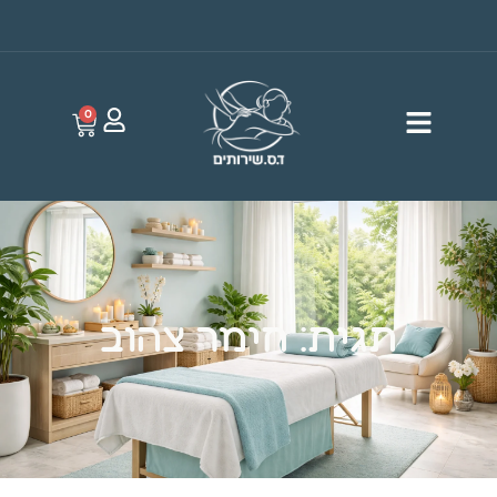
0
תגית: חימר צהוב