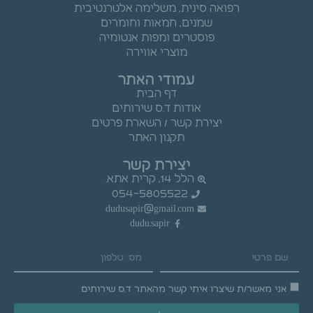
רפואה סינית, משלימה אלטרנטיבית
שמנים, חמאות וחומרים
פוסטרים ומפות אנטומיה
מוצרי אווירה
עמודי האתר
דף הבית
אודות ד.ס שירותים
יצירת קשר / השארת פרטים
תקנון האתר
יצירת קשר
הלל 14, קרית אתא.
054-5805522
dudusapir@gmail.com
dudu.sapir
אני מאשר/ת שיצרו איתי קשר מהאתר ד.ס שירותים