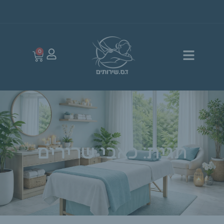
0
תגית: כאבי שרירים