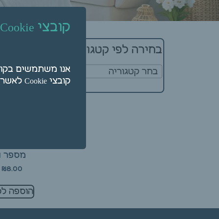
קובצי Cookie
מציגים את כל ⁦3⁩ התוצאו
בחירה לפי קטגוריה
בחר קטגוריה
קובצי Cookie לאשר על ידי לחיצה על "הגדרות".
כוסות רוח מז
מספר 1
₪
8.00
הוספה לס