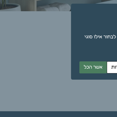
תן גם לבחור אילו סוגי
ות
אשר הכל