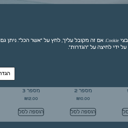
ת
אנו משתמשים בקובצי Cookie. אם זה מקובל עליך, לחץ על "אשר הכל". ני
הגדר
כוכית
כוסות רוח מזכוכית
כוסות רוח מזכוכית
מספר 2
מספר 3
₪
12.00
₪
10.00
ל
הוספה לסל
הוספה לסל