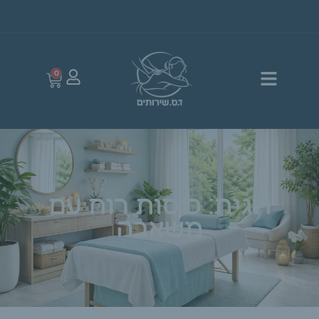
0
תגית: כוסות רוח עם
משאבה