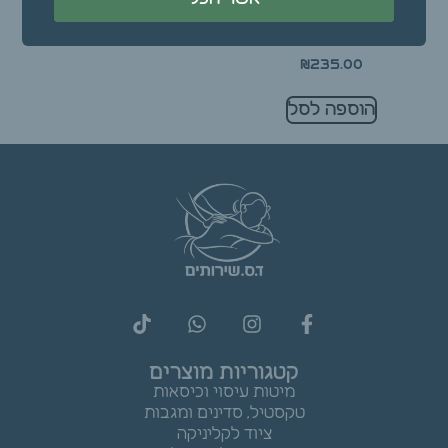
קוריאה (כולל צינורית
ומגנטים)
₪
235.00
הוספה לסל
קטגוריות מוצרים
מיטות עיסוי וכיסאות
טקסטיל, סדינים ומגבות
ציוד לקליניקה