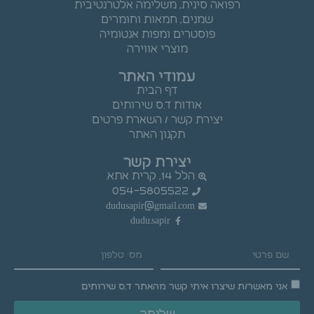
רפואה סינית, משלימה אלטרנטיבית
שמנים, חמאות וחומרים
פוסטרים ומפות אנטומיה
מוצרי אווירה
עמודי האתר
דף הבית
אודות ד.ס שירותים
יצירת קשר / השארת פרטים
תקנון האתר
יצירת קשר
הלל 14, קרית אתא.
054-5805522
dudusapir@gmail.com
dudu.sapir
אני מאשר/ת שיצרו איתי קשר מהאתר ד.ס שירותים