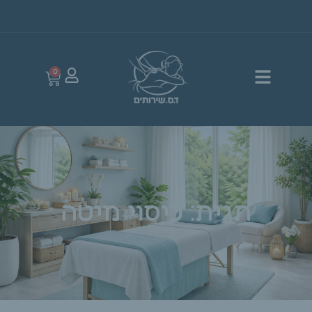
0
תגית: כיסוי מיטה