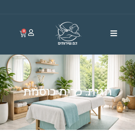
0
תגית: כרית כוסמת