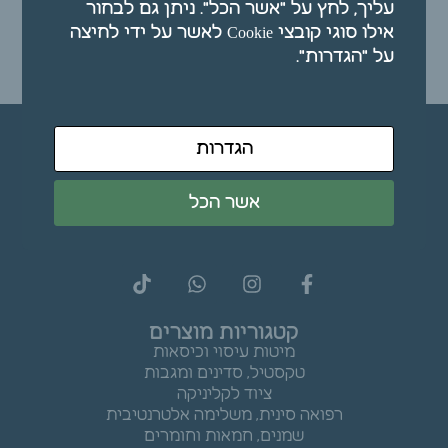
עליך, לחץ על "אשר הכל". ניתן גם לבחור
₪
55.00
אילו סוגי קובצי Cookie לאשר על ידי לחיצה
על "הגדרות".
הוספה לסל
הגדרות
אשר הכל
קטגוריות מוצרים
מיטות עיסוי וכיסאות
טקסטיל, סדינים ומגבות
ציוד לקליניקה
רפואה סינית, משלימה אלטרנטיבית
שמנים, חמאות וחומרים