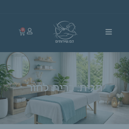
0
תגית: כרית לחור