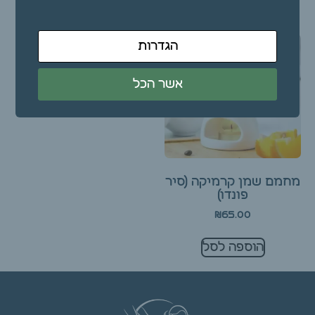
הגדרות
אשר הכל
מחמם שמן קרמיקה (סיר
פונדו)
₪
65.00
הוספה לסל