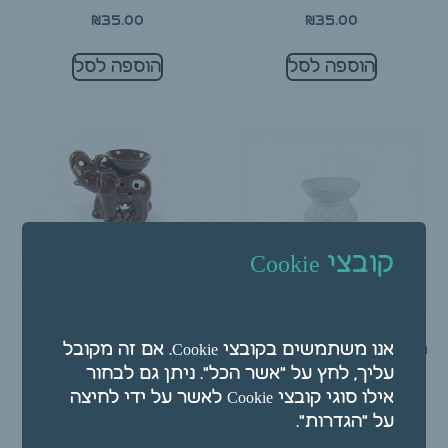
₪
35.00
₪
35.00
הוספה לסל
הוספה לסל
קובצי Cookie
מבער לשמנים ארומטיים
פיל
₪
25.00
מבער לשמנים ארומטיים
אנו משתמשים בקובצי Cookie. אם זה מקובל
דגם קוביות
עליך, לחץ על "אשר הכל". ניתן גם לבחור
₪
35.00
אילו סוגי קובצי Cookie לאשר על ידי לחיצה
על "הגדרות".
הוספה לסל
הוספה לסל