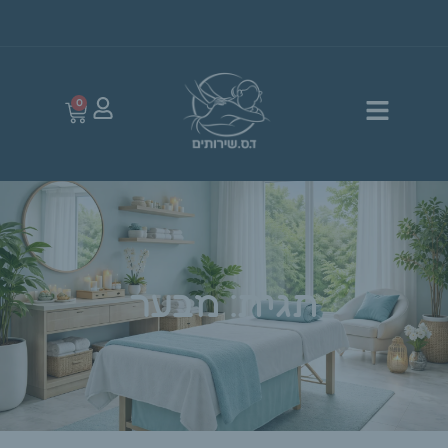
0
תגית: מבער