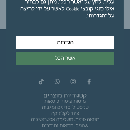
עליך, לחץ על "אשר הכל". ניתן גם לבחור
₪
79.00
אילו סוגי קובצי Cookie לאשר על ידי לחיצה
על "הגדרות".
הוספה לסל
הגדרות
אשר הכל
קטגוריות מוצרים
מיטות עיסוי וכיסאות
טקסטיל, סדינים ומגבות
ציוד לקליניקה
רפואה סינית, משלימה אלטרנטיבית
שמנים, חמאות וחומרים