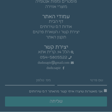
פוסטרים ומפות אנטומיה
מוצרי אווירה
עמודי האתר
דף הבית
אודות ד.ס שירותים
יצירת קשר / השארת פרטים
תקנון האתר
יצירת קשר
הלל 14, קרית אתא.
054-5805522
dudusapir@gmail.com
dudu.sapir
אני מאשר/ת שיצרו איתי קשר מהאתר ד.ס שירותים
שליחה