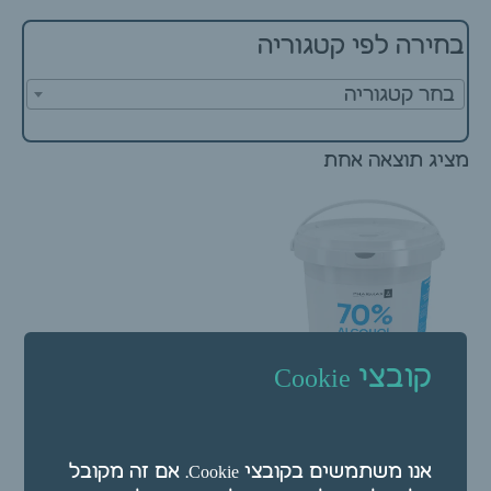
בחירה לפי קטגוריה
בחר קטגוריה
מציג תוצאה אחת
קובצי Cookie
מארז 400 יח' – מטליות
אלכוהול 70% | פארמקס
אנו משתמשים בקובצי Cookie. אם זה מקובל
PHARMAX