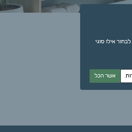
תן גם לבחור אילו סוגי
ות
אשר הכל