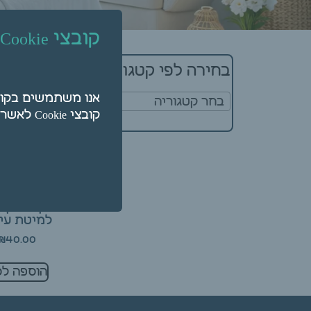
קובצי Cookie
מציג תוצאה א
בחירה לפי קטגוריה
בחר קטגוריה
קובצי Cookie לאשר על ידי לחיצה על "הגדרות".
מ
למיטת עיס
₪
40.00
הוספה לס