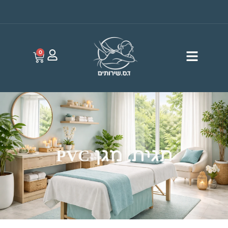
0
תגית: מגן PVC