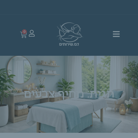
0
תגית: מחיף צבעים