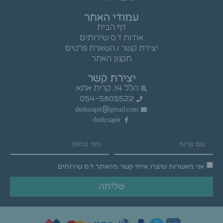
עמודי האתר
דף הבית
אודות ד.ס שירותים
יצירת קשר / השארת פרטים
תקנון האתר
יצירת קשר
הלל 14, קרית אתא.
054-5805522
dudusapir@gmail.com
dudu.sapir
אני מאשר/ת שיצרו איתי קשר מהאתר ד.ס שירותים
שליחה