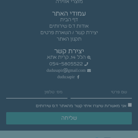
מוצרי אווירה
עמודי האתר
דף הבית
אודות ד.ס שירותים
יצירת קשר / השארת פרטים
תקנון האתר
יצירת קשר
הלל 14, קרית אתא.
054-5805522
dudusapir@gmail.com
dudu.sapir
אני מאשר/ת שיצרו איתי קשר מהאתר ד.ס שירותים
שליחה