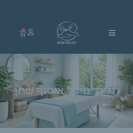
0
תגית: מיכל איסוף שתן