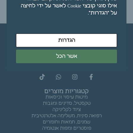
אילו סוגי קובצי Cookie לאשר על ידי לחיצה
על "הגדרות".
הוספה לסל
הגדרות
אשר הכל
קטגוריות מוצרים
מיטות עיסוי וכיסאות
טקסטיל, סדינים ומגבות
ציוד לקליניקה
רפואה סינית, משלימה אלטרנטיבית
שמנים, חמאות וחומרים
פוסטרים ומפות אנטומיה