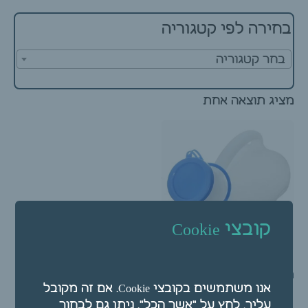
בחירה לפי קטגוריה
בחר קטגוריה
מציג תוצאה אחת
קובצי Cookie
מיכל שתן – בקבוק שתן 1
ליטר + פקק
אנו משתמשים בקובצי Cookie. אם זה מקובל
עליך, לחץ על "אשר הכל". ניתן גם לבחור
₪
30.00