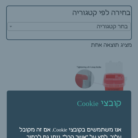
בחירה לפי קטגוריה
בחר קטגוריה
מציג תוצאה אחת
קובצי Cookie
דלי למחטים – מיכל חד
אנו משתמשים בקובצי Cookie. אם זה מקובל
פעמי למחטים 1 ליטר
עליך, לחץ על "אשר הכל". ניתן גם לבחור