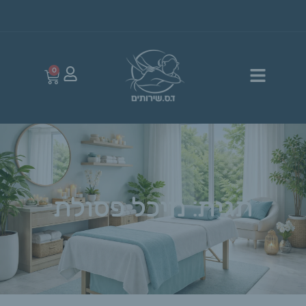
0
תגית: מיכל פסולת