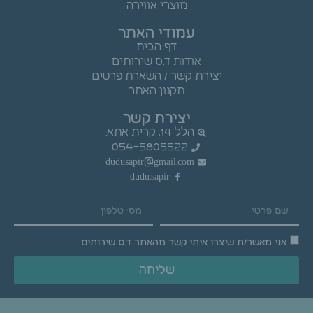
מוצרי אווירה
עמודי האתר
דף הבית
אודות ד.ס שירותים
יצירת קשר / השארת פרטים
תקנון האתר
יצירת קשר
הלל 14, קרית אתא.
054-5805522
dudusapir@gmail.com
dudu.sapir
אני מאשר/ת שיצרו איתי קשר מהאתר ד.ס שירותים
שליחה