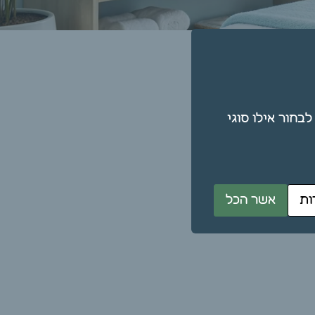
תן גם לבחור אילו סוגי
ות
אשר הכל