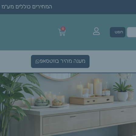
המחירים כוללים מע"מ • 
0
חפש
מענה מהיר בווטסאפ