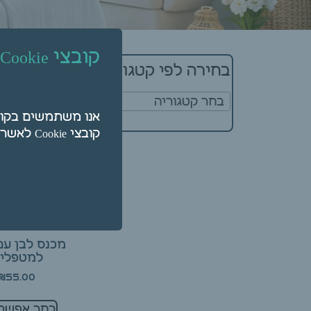
מציגים את כל ⁦2⁩ התוצאו
קובצי Cookie
בחירה לפי קטגוריה
בחר קטגוריה
קובצי Cookie לאשר על ידי לחיצה על "הגדרות".
מכנס לבן עם
למטפלי
₪
55.00
בחר אפשרו