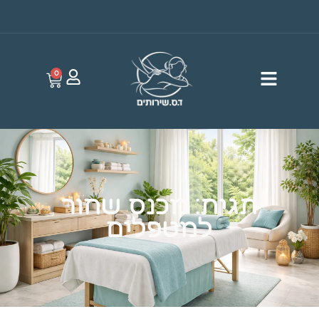
0
תגית: מכנס שחור
למטפלים