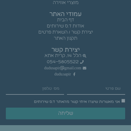
מוצרי אווירה
עמודי האתר
דף הבית
אודות ד.ס שירותים
יצירת קשר / השארת פרטים
תקנון האתר
יצירת קשר
הלל 14, קרית אתא.
054-5805522
dudusapir@gmail.com
dudu.sapir
אני מאשר/ת שיצרו איתי קשר מהאתר ד.ס שירותים
שליחה