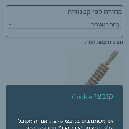
בחירה לפי קטגוריה
בחר קטגוריה
מציג תוצאה אחת
קובצי Cookie
רולר עיסוי מעץ – מכשיר
אנו משתמשים בקובצי Cookie. אם זה מקובל
עיסוי לגב (9 גלגלים)
עליך, לחץ על "אשר הכל". ניתן גם לבחור