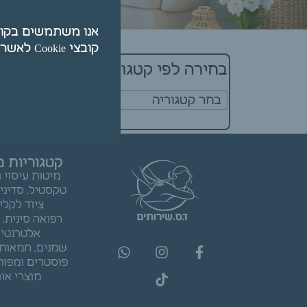
קובצי Cookie לאשר על ידי לחיצה על "הגדרות".
נראה שלא הצל
בחירה לפי קטגוריה
בחר קטגוריה
קטגוריות מ
מיטות עיסוי 
טקסטיל, סדיני
ציוד לקלי
רפואה סינית,
אלטרנטיב
שמנים, חמאות 
פוסטרים ומפות
מוצרי אוו