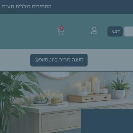
המחירים כוללים מע"מ • 
0
חפש
מענה מהיר בווטסאפ