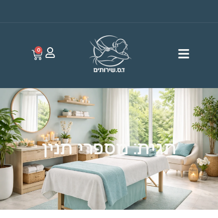
0
תגית: מספרי תנין