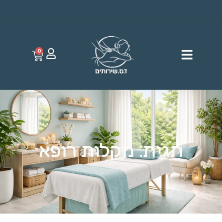
0
תגית: מקלות רופא