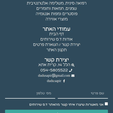
עלולות
רפואה סינית, משלימה אלטרנטיבית
שלא לפעול.
שמנים, חמאות וחומרים
פוסטרים ומפות אנטומיה
מוצרי אווירה
שיווק
עמודי האתר
באמצעות
דף הבית
שיתוף
אודות ד.ס שירותים
תחומי
יצירת קשר / השארת פרטים
העניין
תקנון האתר
וההתנהגות
שלך
יצירת קשר
באתר,
הלל 14, קרית אתא.
נוכל להציג
054-5805522
לך תוכן
dudusapir@gmail.com
והצעות
dudu.sapir
מותאמים
אישית.
אני מאשר/ת שיצרו איתי קשר מהאתר ד.ס שירותים