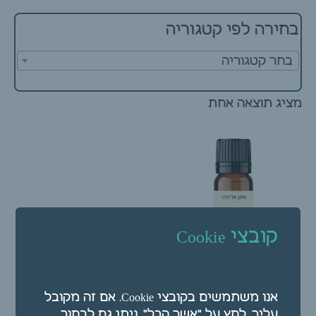
בחירה לפי קטגוריה
בחר קטגוריה
מציג תוצאה אחת
קובצי Cookie
שמן ארומטי – שמן אתרי
אנו משתמשים בקובצי Cookie. אם זה מקובל
מרווה מרושתת 10 מ"ל
עליך, לחץ על "אשר הכל". ניתן גם לבחור