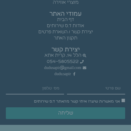
מוצרי אווירה
עמודי האתר
דף הבית
אודות ד.ס שירותים
יצירת קשר / השארת פרטים
תקנון האתר
יצירת קשר
הלל 14, קרית אתא.
054-5805522
dudusapir@gmail.com
dudu.sapir
אני מאשר/ת שיצרו איתי קשר מהאתר ד.ס שירותים
שליחה