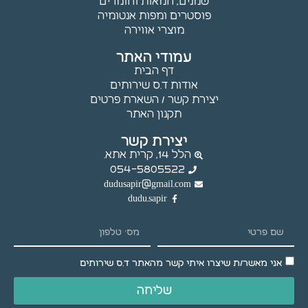
שמנים, חמאות וחומרים
פוסטרים ומפות אנטומיה
מוצרי אווירה
עמודי האתר
דף הבית
אודות ד.ס שירותים
יצירת קשר / השארת פרטים
תקנון האתר
יצירת קשר
הלל 14, קרית אתא.
054-5805522
dudusapir@gmail.com
dudu.sapir
אני מאשר/ת שיצרו איתי קשר מהאתר ד.ס שירותים
שליחה