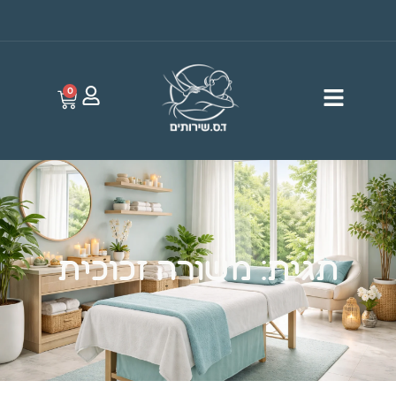
0
תגית: משורה זכוכית