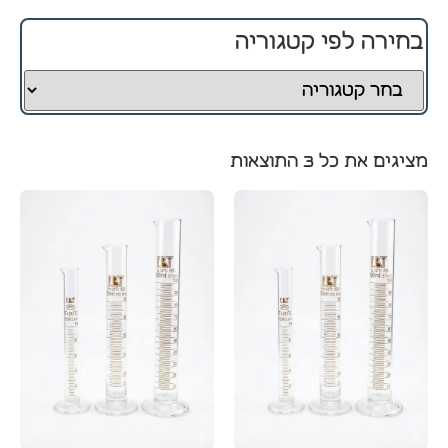
בחירה לפי קטגוריה
חיוניים
קובצי
Cookie
אלו
אינם
מציגים את כל ⁦3⁩ התוצאות
ניתנים
לביטול.
הם
נחוצים
לפעולה
התקינה
של
האתר.
סטטיסטיקה
כדי שנוכל
לשפר את