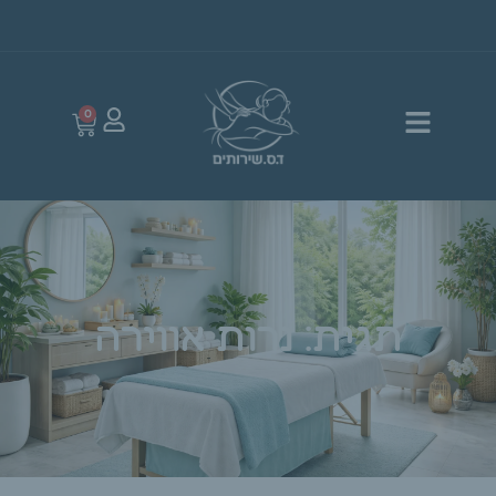
0
תגית: נרות אווירה