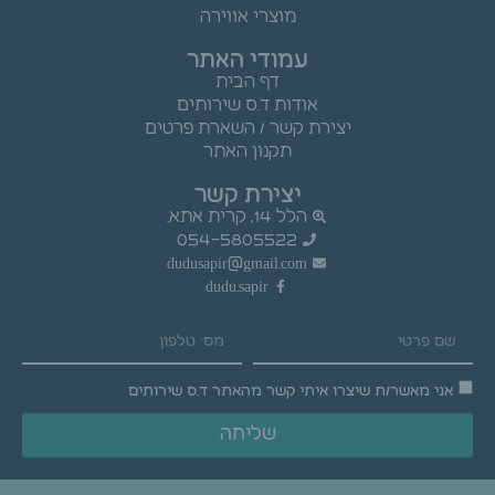
מוצרי אווירה
עמודי האתר
דף הבית
אודות ד.ס שירותים
יצירת קשר / השארת פרטים
תקנון האתר
יצירת קשר
הלל 14, קרית אתא.
054-5805522
dudusapir@gmail.com
dudu.sapir
אני מאשר/ת שיצרו איתי קשר מהאתר ד.ס שירותים
שליחה