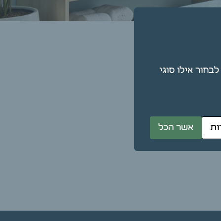
תן גם לבחור אילו סוגי
ות
אשר הכל