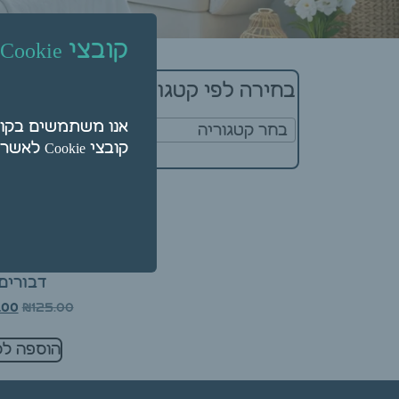
קובצי Cookie
מציג תוצאה א
בחירה לפי קטגוריה
בחר קטגוריה
קובצי Cookie לאשר על ידי לחיצה על "הגדרות".
10 יח' נרות ה
דבורים
₪
125.00
.00
הוספה לס