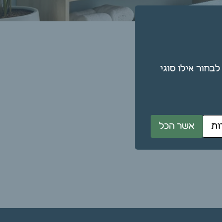
תן גם לבחור אילו סוגי
ות
אשר הכל