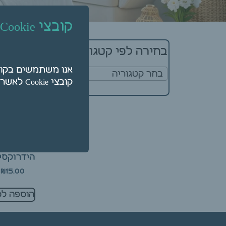
קובצי Cookie
מציג תוצאה א
בחירה לפי קטגוריה
בחר קטגוריה
קובצי Cookie לאשר על ידי לחיצה על "הגדרות".
גרם – סוד
הידרוקסיד –
הידרוקסי
₪
15.00
הוספה לס