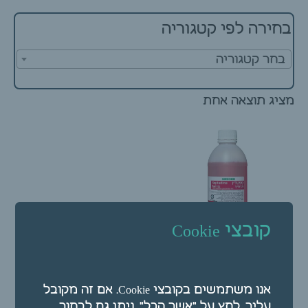
בחירה לפי קטגוריה
בחר קטגוריה
מציג תוצאה אחת
קובצי Cookie
ספטדין תרחיץ לחיטוי
אנו משתמשים בקובצי Cookie. אם זה מקובל
העור 500 מ"ל
עליך, לחץ על "אשר הכל". ניתן גם לבחור