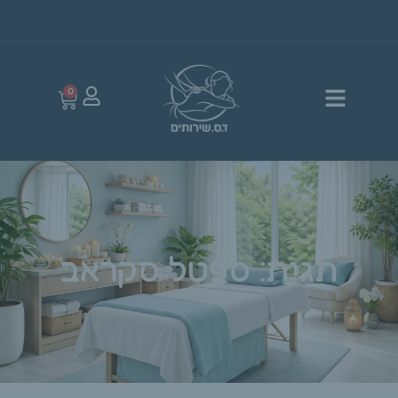
0
תגית: ספטל סקראב