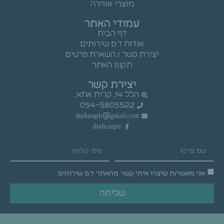
מוצרי אווירה
עמודי האתר
דף הבית
אודות ד.ס שירותים
יצירת קשר / השארת פרטים
תקנון האתר
יצירת קשר
הלל 14, קרית אתא.
054-5805522
dudusapir@gmail.com
dudu.sapir
אני מאשר/ת שיצרו איתי קשר מהאתר ד.ס שירותים
שליחה