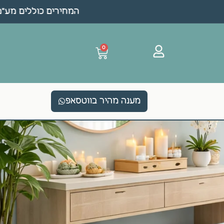
המחירים כוללים מע"מ •
0
מענה מהיר בווטסאפ