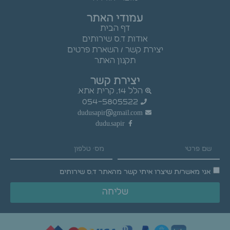
עמודי האתר
דף הבית
אודות ד.ס שירותים
יצירת קשר / השארת פרטים
תקנון האתר
יצירת קשר
הלל 14, קרית אתא.
054-5805522
dudusapir@gmail.com
dudu.sapir
אני מאשר/ת שיצרו איתי קשר מהאתר ד.ס שירותים
שליחה