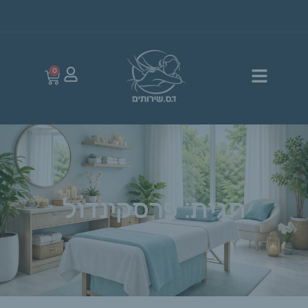
0
תגית: פרסקינדול