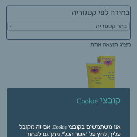
בחירה לפי קטגוריה
בחר קטגוריה
מציג תוצאה אחת
קובצי Cookie
פרסקינדול ג'ל פעיל 100
מ"ל להקלה על כאבים |
Preskindol
אנו משתמשים בקובצי Cookie. אם זה מקובל
₪
50.00
עליך, לחץ על "אשר הכל". ניתן גם לבחור