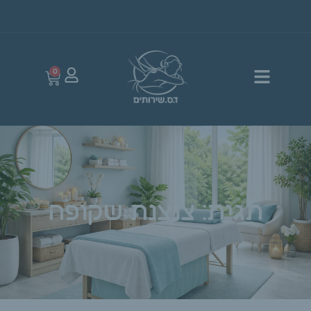
0
תגית: צנצנת שקופה