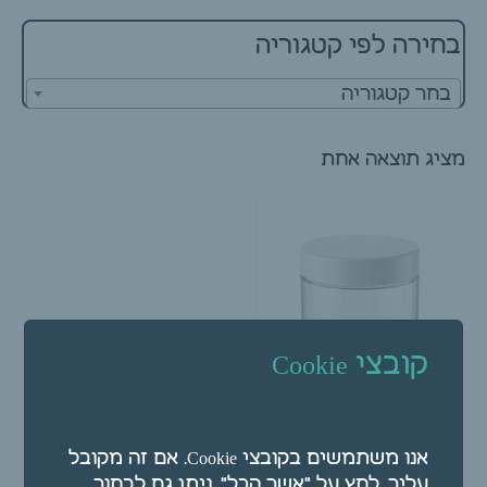
בחירה לפי קטגוריה
בחר קטגוריה
מציג תוצאה אחת
קובצי Cookie
צנצנת פלסטי שקופה
אנו משתמשים בקובצי Cookie. אם זה מקובל
500 מ"ל עם מכסה לבן
עליך, לחץ על "אשר הכל". ניתן גם לבחור