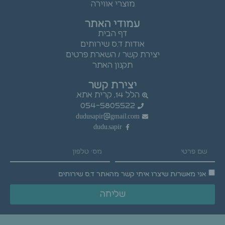
מוצרי אווירה
עמודי האתר
דף הבית
אודות ד.ס שירותים
יצירת קשר / השארת פרטים
תקנון האתר
יצירת קשר
הלל 14, קרית אתא.
054-5805522
dudusapir@gmail.com
dudu.sapir
אני מאשר/ת שיצרו איתי קשר מהאתר ד.ס שירותים
שליחה