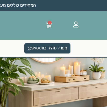
המחירים כוללים מע"מ 
0
מענה מהיר בווטסאפ