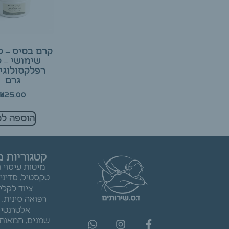
קרם בסיס – ק
שימושי – 
גרם
₪
25.00
הוספה לס
קטגוריות מ
מיטות עיסוי 
טקסטיל, סדיני
ציוד לקלי
רפואה סינית,
אלטרנטיב
שמנים, חמאות 