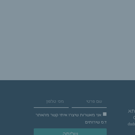
אני מאשר/ת שיצרו איתי קשר מהאתר
ד.ס שירותים
dud
שליחה