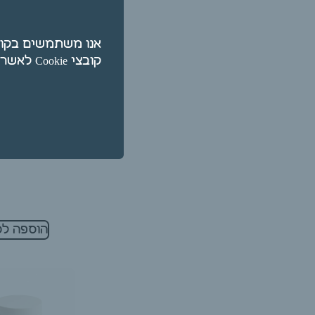
קובצי Cookie לאשר על ידי לחיצה על "הגדרות".
חמאת קקאו 
100 גרם
₪
40.00
הוספה לס