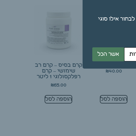
תן גם לבחור אילו סוגי
חמאת שיאה
ות
אשר הכל
איכותית 250
רם-תוצרת גרמניה
קרם בסיס – קרם רב
שימושי – קרם
₪
40.00
רפלקסולוגי 1 ליטר
₪
65.00
הוספה לסל
הוספה לסל