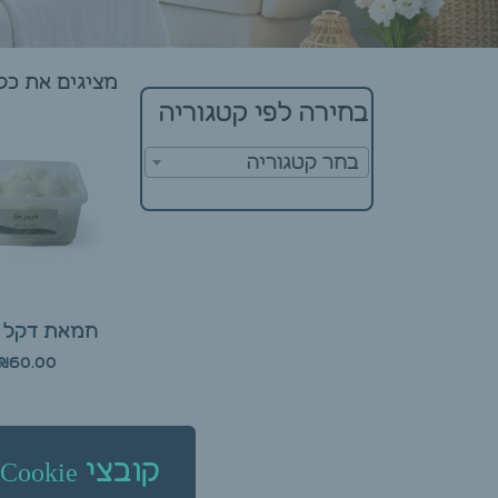
מציגים את כל ⁦11⁩ התוצאו
בחירה לפי קטגוריה
בחר קטגוריה
חמאת דקל 1 ק"ג
₪
60.00
הוספה לס
קובצי Cookie