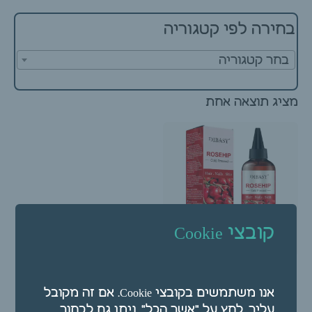
בחירה לפי קטגוריה
בחר קטגוריה
מציג תוצאה אחת
קובצי Cookie
שמן רוז היפ 100 מ"ל
(בכבישה קרה)
אנו משתמשים בקובצי Cookie. אם זה מקובל
עליך, לחץ על "אשר הכל". ניתן גם לבחור
₪
60.00