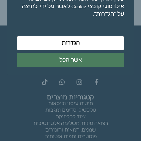
אילו סוגי קובצי Cookie לאשר על ידי לחיצה
על "הגדרות".
הוספה לסל
הגדרות
אשר הכל
קטגוריות מוצרים
מיטות עיסוי וכיסאות
טקסטיל, סדינים ומגבות
ציוד לקליניקה
רפואה סינית, משלימה אלטרנטיבית
שמנים, חמאות וחומרים
פוסטרים ומפות אנטומיה