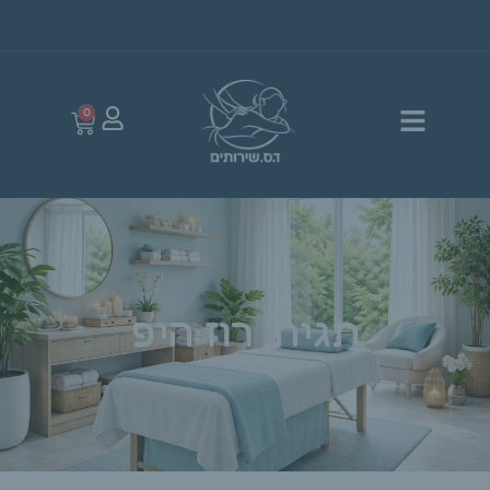
0
תגית: רוז היפ