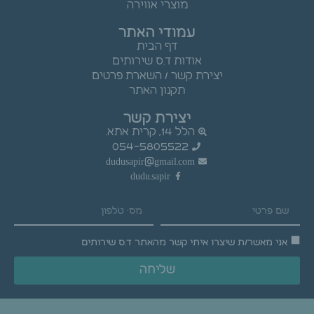
מוצרי אווירה
עמודי האתר
דף הבית
אודות ד.ס שירותים
יצירת קשר / השארת פרטים
תקנון האתר
יצירת קשר
הלל 14, קרית אתא.
054-5805522
dudusapir@gmail.com
dudu.sapir
אני מאשר/ת שיצרו איתי קשר מהאתר ד.ס שירותים
שליחה