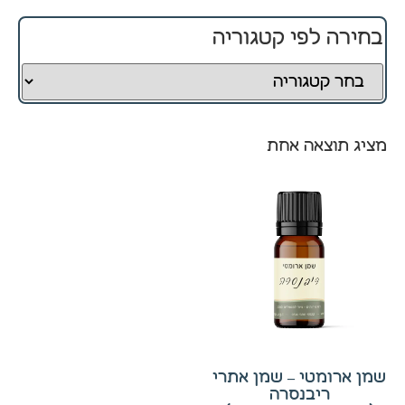
בחירה לפי קטגוריה
חיוניים
קובצי
Cookie
אלו
אינם
מציג תוצאה אחת
ניתנים
לביטול.
הם
נחוצים
לפעולה
התקינה
של
האתר.
סטטיסטיקה
שמן ארומטי – שמן אתרי
כדי שנוכל
ריבנסרה
לשפר את