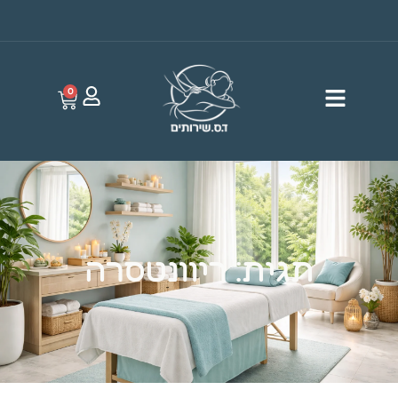
0
תגית: ריוונטסרה