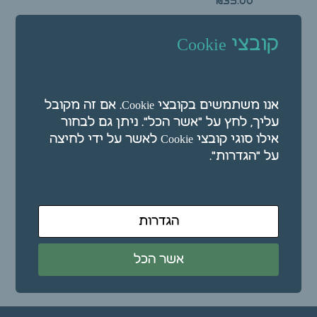
₪
35.00
הוספה לסל
הוספה לסל
קובצי Cookie
אנו משתמשים בקובצי Cookie. אם זה מקובל
עליך, לחץ על "אשר הכל". ניתן גם לבחור
אילו סוגי קובצי Cookie לאשר על ידי לחיצה
על "הגדרות".
שלט עיסוי לחדר
הגדרות
טיפולים
₪
35.00
אשר הכל
הוספה לסל