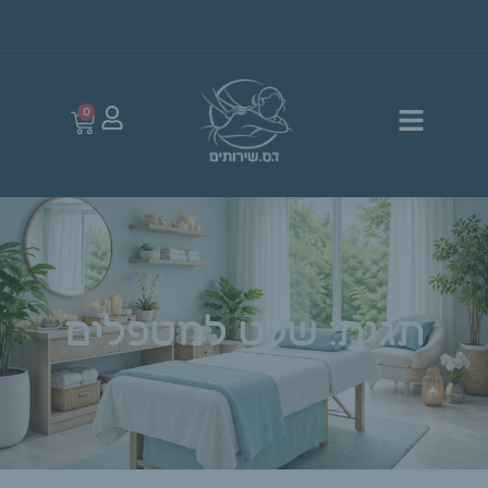
0
תגית: שלט למטפלים