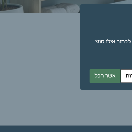
תן גם לבחור אילו סוגי
ות
אשר הכל