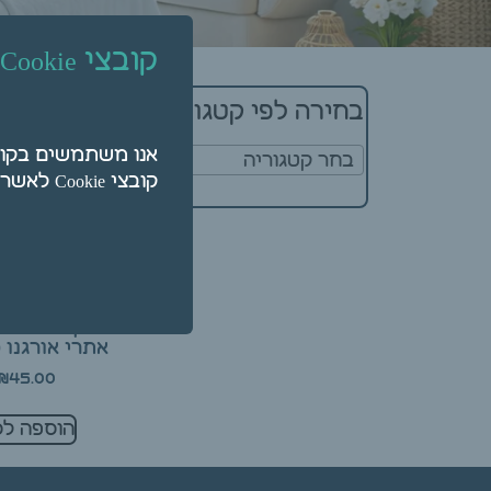
קובצי Cookie
מציג תוצאה א
בחירה לפי קטגוריה
בחר קטגוריה
קובצי Cookie לאשר על ידי לחיצה על "הגדרות".
שמן ארומטי 
אתרי אורגנו 10 מ"ל
₪
45.00
הוספה לס