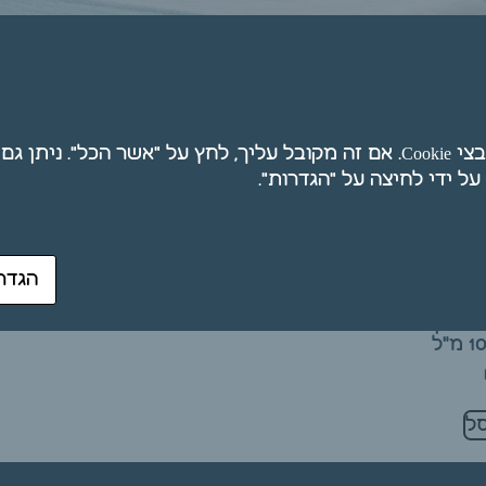
חת
אנו משתמשים בקובצי Cookie. אם זה מקובל עליך, לחץ על "אשר הכל". ני
הגדר
– שמן
ל