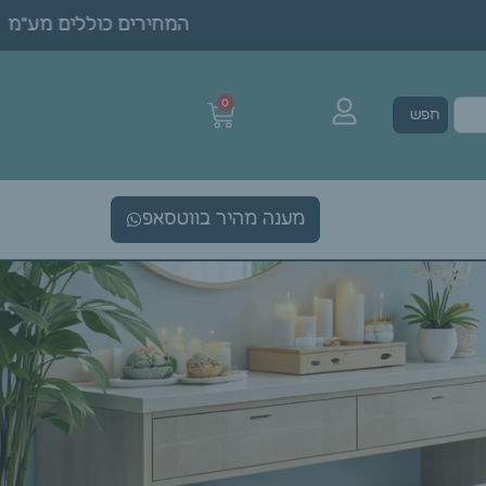
המחירים כוללים מע"מ • 
0
חפש
מענה מהיר בווטסאפ