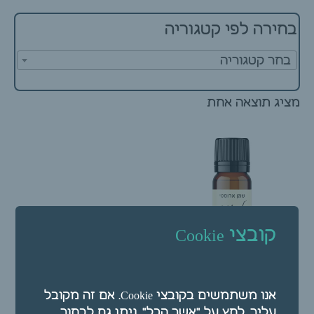
בחירה לפי קטגוריה
בחר קטגוריה
מציג תוצאה אחת
קובצי Cookie
שמן ארומטי – שמן אתרי
אנו משתמשים בקובצי Cookie. אם זה מקובל
לבונה 10 מ"ל
עליך, לחץ על "אשר הכל". ניתן גם לבחור