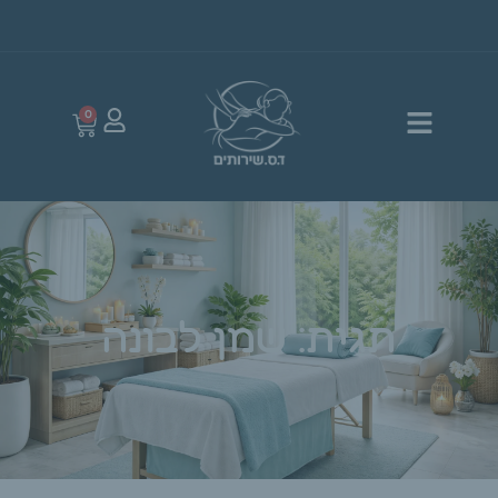
0
תגית: שמן לבונה