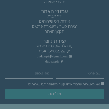
מוצרי אווירה
עמודי האתר
דף הבית
אודות ד.ס שירותים
יצירת קשר / השארת פרטים
תקנון האתר
יצירת קשר
הלל 14, קרית אתא.
054-5805522
dudusapir@gmail.com
dudu.sapir
אני מאשר/ת שיצרו איתי קשר מהאתר ד.ס שירותים
שליחה