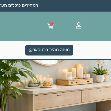
המחירים כוללים מע"מ 
0
מענה מהיר בווטסאפ