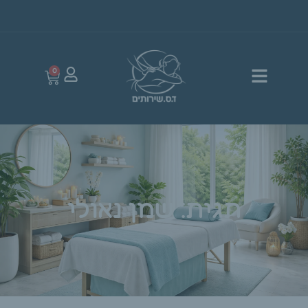
0
תגית: שמן נאולי