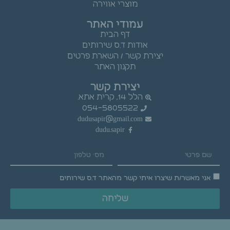
מוצרי אווירה
עמודי האתר
דף הבית
אודות ד.ס שירותים
יצירת קשר / השארת פרטים
תקנון האתר
יצירת קשר
הלל 14, קרית אתא.
054-5805522
dudusapir@gmail.com
dudu.sapir
אני מאשר/ת שיצרו איתי קשר מהאתר ד.ס שירותים
שליחה