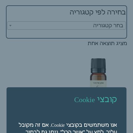
בחירה לפי קטגוריה
בחר קטגוריה
מציג תוצאה אחת
קובצי Cookie
שמן ארומטי – שמן אתרי
אנו משתמשים בקובצי Cookie. אם זה מקובל
נאולי 10 מ"ל
עליך, לחץ על "אשר הכל". ניתן גם לבחור