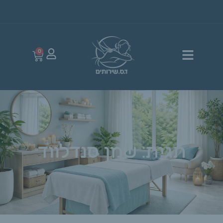
0
תגית: שמן סנדלווד