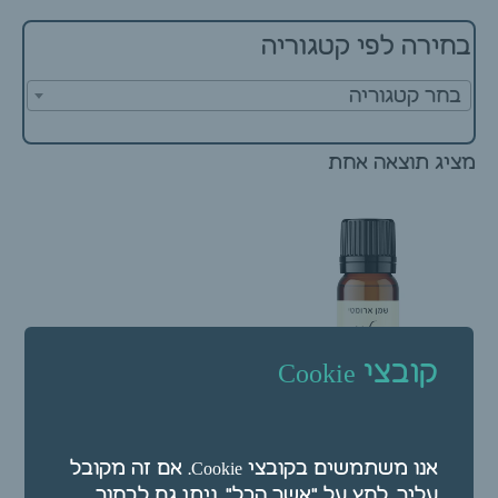
בחירה לפי קטגוריה
בחר קטגוריה
מציג תוצאה אחת
קובצי Cookie
שמן ארומטי – שמן אתרי
אנו משתמשים בקובצי Cookie. אם זה מקובל
סנדלווד 10 מ"ל
עליך, לחץ על "אשר הכל". ניתן גם לבחור