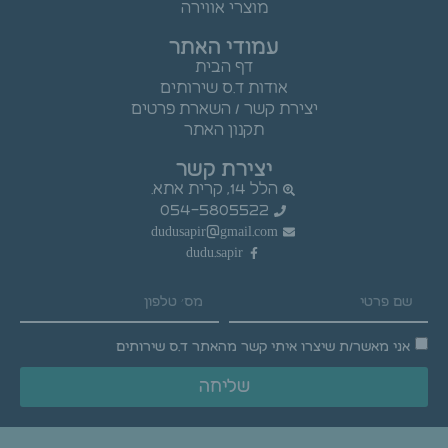
מוצרי אווירה
עמודי האתר
דף הבית
אודות ד.ס שירותים
יצירת קשר / השארת פרטים
תקנון האתר
יצירת קשר
הלל 14, קרית אתא.
054-5805522
dudusapir@gmail.com
dudu.sapir
אני מאשר/ת שיצרו איתי קשר מהאתר ד.ס שירותים
שליחה