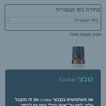
בחירה לפי קטגוריה
בחר קטגוריה
מציג תוצאה אחת
קובצי Cookie
שמן ארומטי – שמן אתרי
אנו משתמשים בקובצי Cookie. אם זה מקובל
ציפורן 10 מ"ל
עליך, לחץ על "אשר הכל". ניתן גם לבחור