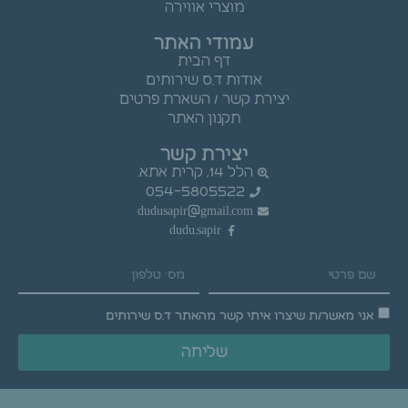
מוצרי אווירה
עמודי האתר
דף הבית
אודות ד.ס שירותים
יצירת קשר / השארת פרטים
תקנון האתר
יצירת קשר
הלל 14, קרית אתא.
054-5805522
dudusapir@gmail.com
dudu.sapir
אני מאשר/ת שיצרו איתי קשר מהאתר ד.ס שירותים
שליחה