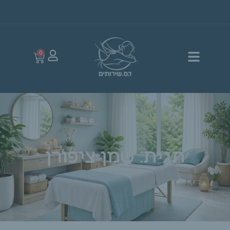
0
תגית: שמן ציפורן