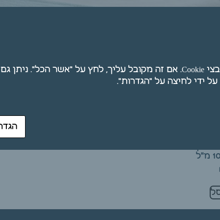
חת
אנו משתמשים בקובצי Cookie. אם זה מקובל עליך, לחץ על "אשר הכל". ני
הגדר
– שמן
ל