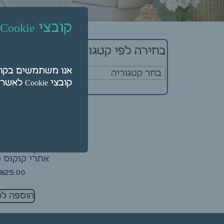
קובצי Cookie
מציג תוצאה א
בחירה לפי קטגוריה
בחר קטגוריה
קובצי Cookie לאשר על ידי לחיצה על "הגדרות".
שמן ארומטי 
אתרי קוקוס 10 מ"ל
₪
25.00
הוספה לס