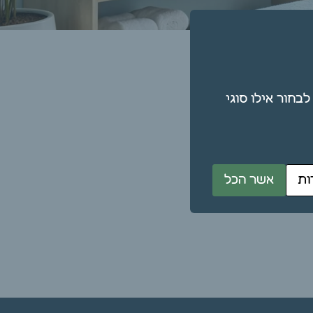
תן גם לבחור אילו סוגי
ות
אשר הכל